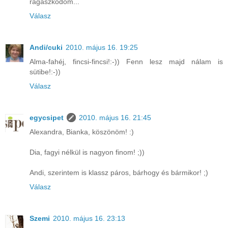
ragaszkodom...
Válasz
Andi/cuki
2010. május 16. 19:25
Alma-fahéj, fincsi-fincsi!:-)) Fenn lesz majd nálam is
sütibe!:-))
Válasz
egycsipet
2010. május 16. 21:45
Alexandra, Bianka, köszönöm! :)
Dia, fagyi nélkül is nagyon finom! ;))
Andi, szerintem is klassz páros, bárhogy és bármikor! ;)
Válasz
Szemi
2010. május 16. 23:13