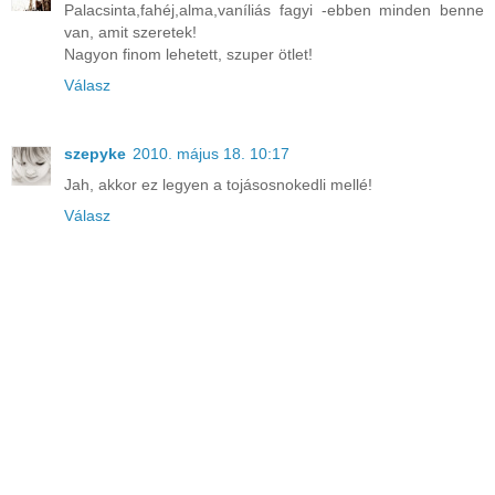
Palacsinta,fahéj,alma,vaníliás fagyi -ebben minden benne
van, amit szeretek!
Nagyon finom lehetett, szuper ötlet!
Válasz
szepyke
2010. május 18. 10:17
Jah, akkor ez legyen a tojásosnokedli mellé!
Válasz