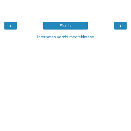
‹
›
Főoldal
Internetes verzió megtekintése