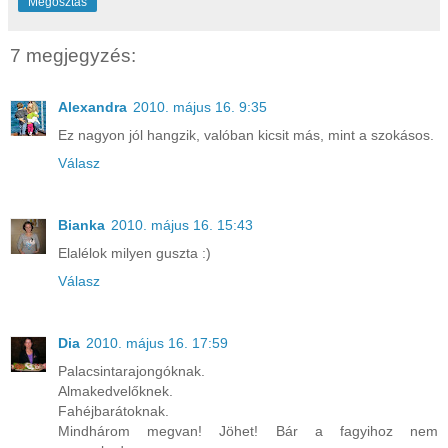
Megosztás
7 megjegyzés:
Alexandra
2010. május 16. 9:35
Ez nagyon jól hangzik, valóban kicsit más, mint a szokásos.
Válasz
Bianka
2010. május 16. 15:43
Elalélok milyen guszta :)
Válasz
Dia
2010. május 16. 17:59
Palacsintarajongóknak.
Almakedvelőknek.
Fahéjbarátoknak.
Mindhárom megvan! Jöhet! Bár a fagyihoz nem