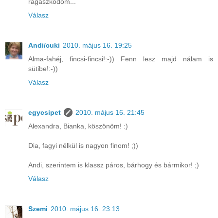
ragaszkodom...
Válasz
Andi/cuki
2010. május 16. 19:25
Alma-fahéj, fincsi-fincsi!:-)) Fenn lesz majd nálam is
sütibe!:-))
Válasz
egycsipet
2010. május 16. 21:45
Alexandra, Bianka, köszönöm! :)
Dia, fagyi nélkül is nagyon finom! ;))
Andi, szerintem is klassz páros, bárhogy és bármikor! ;)
Válasz
Szemi
2010. május 16. 23:13