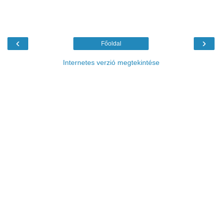
‹
›
Főoldal
Internetes verzió megtekintése