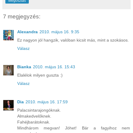
Megosztás
7 megjegyzés:
Alexandra
2010. május 16. 9:35
Ez nagyon jól hangzik, valóban kicsit más, mint a szokásos.
Válasz
Bianka
2010. május 16. 15:43
Elalélok milyen guszta :)
Válasz
Dia
2010. május 16. 17:59
Palacsintarajongóknak.
Almakedvelőknek.
Fahéjbarátoknak.
Mindhárom megvan! Jöhet! Bár a fagyihoz nem