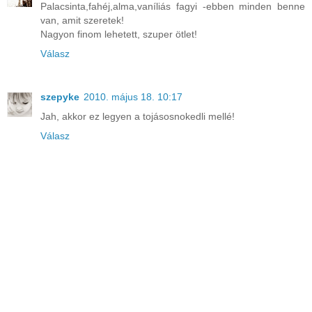
Palacsinta,fahéj,alma,vaníliás fagyi -ebben minden benne
van, amit szeretek!
Nagyon finom lehetett, szuper ötlet!
Válasz
szepyke
2010. május 18. 10:17
Jah, akkor ez legyen a tojásosnokedli mellé!
Válasz