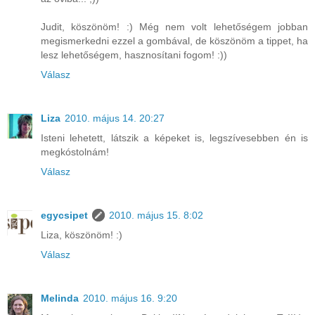
Judit, köszönöm! :) Még nem volt lehetőségem jobban
megismerkedni ezzel a gombával, de köszönöm a tippet, ha
lesz lehetőségem, hasznosítani fogom! :))
Válasz
Liza
2010. május 14. 20:27
Isteni lehetett, látszik a képeket is, legszívesebben én is
megkóstolnám!
Válasz
egycsipet
2010. május 15. 8:02
Liza, köszönöm! :)
Válasz
Melinda
2010. május 16. 9:20