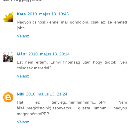
Kata
2010. május 13. 19:46
Nagyon csinos!:) ennél már gondolom, csak az íze lehetett
jobb.
Válasz
Márti
2010. május 13. 20:14
Ezt nem értem. Ennyi finomság után hogy tudtok ilyen
csinosak maradni?
Válasz
Niki
2010. május 13. 21:24
Hát ez tényleg...mmmmmmm....:oPP Nem
féltél,megkóstolni:)Iszonyatos guszta...hmmm nagyon
megenném:oPPP
Válasz