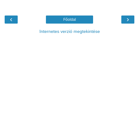
‹
›
Főoldal
Internetes verzió megtekintése