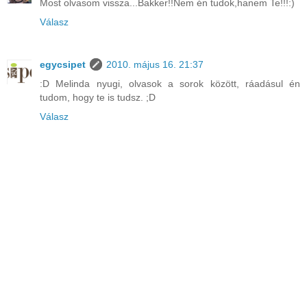
Most olvasom vissza...Bakker!!Nem én tudok,hanem Te!!!:)
Válasz
egycsipet
2010. május 16. 21:37
:D Melinda nyugi, olvasok a sorok között, ráadásul én
tudom, hogy te is tudsz. ;D
Válasz