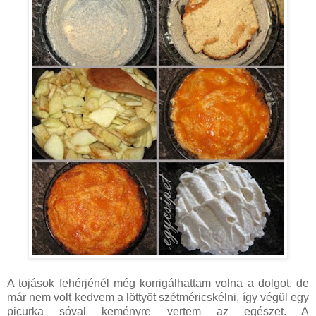
A tojások fehérjénél még korrigálhattam volna a dolgot, de
már nem volt kedvem a löttyöt szétméricskélni, így végül egy
picurka sóval keményre vertem az egészet. A