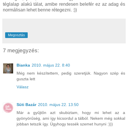
téglalap alakú tálat, amibe rendesen belefér ez az adag és
normálisan lehet benne rétegezni. :))
Megosztás
7 megjegyzés:
Bianka
2010. május 22. 8:40
Még nem készítettem, pedig szeretjük. Nagyon szép és
guszta lett
Válasz
Süti Bazár
2010. május 22. 13:50
Már a gyűjtőn azt skubiztam, hogy mi lehet az a
gyönyörűség, ami így kicsordul a tálból. Nekem még sokkal
jobban tetszik így. Úgyhogy tessék szemet hunyni :)))