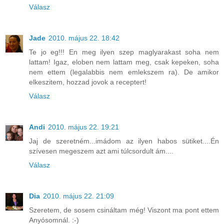
Válasz
Jade
2010. május 22. 18:42
Te jo eg!!! En meg ilyen szep maglyarakast soha nem
lattam! Igaz, eloben nem lattam meg, csak kepeken, soha
nem ettem (legalabbis nem emlekszem ra). De amikor
elkeszitem, hozzad jovok a receptert!
Válasz
Andi
2010. május 22. 19:21
Jaj de szeretném...imádom az ilyen habos sütiket....Én
szívesen megeszem azt ami túlcsordult ám....
Válasz
Dia
2010. május 22. 21:09
Szeretem, de sosem csináltam még! Viszont ma pont ettem
Anyósomnál. :-)