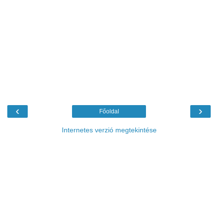
‹
›
Főoldal
Internetes verzió megtekintése