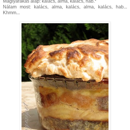
Máglyarakás alap: kalács, alma, kalács, hab.*
Nálam most: kalács, alma, kalács, alma, kalács, hab...
Khmm...