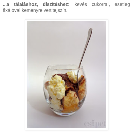
...a tálaláshoz, díszítéshez:
kevés cukorral, esetleg
fixálóval keményre vert tejszín.