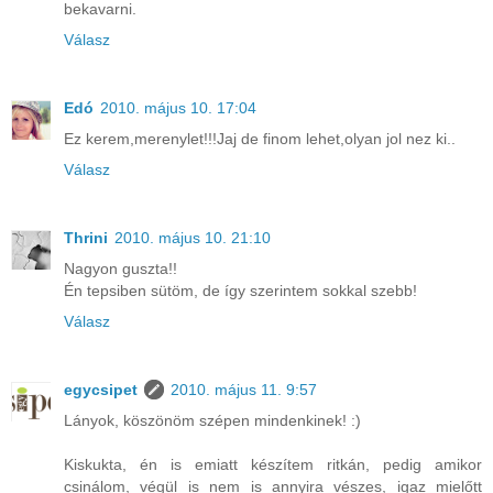
bekavarni.
Válasz
Edó
2010. május 10. 17:04
Ez kerem,merenylet!!!Jaj de finom lehet,olyan jol nez ki..
Válasz
Thrini
2010. május 10. 21:10
Nagyon guszta!!
Én tepsiben sütöm, de így szerintem sokkal szebb!
Válasz
egycsipet
2010. május 11. 9:57
Lányok, köszönöm szépen mindenkinek! :)
Kiskukta, én is emiatt készítem ritkán, pedig amikor
csinálom, végül is nem is annyira vészes, igaz mielőtt