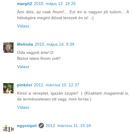
margit2
2010. május 12. 18:26
Ami diós, az csak finom!... Ezt én is nagyon jól tudom... A
hétvégére megint diósat terezek én is! :-)
Válasz
Melinda
2010. május 14. 9:39
Oda vagyok érte!:D
Biztos isteni finom volt!!
Válasz
pinkóci
2012. március 10. 12:37
Köszi a receptet, igazán szuper! :) (Kiraktam magamnál is,
de természetesen ott vagy, mint forrás.)
Válasz
egycsipet
2012. március 11. 15:18