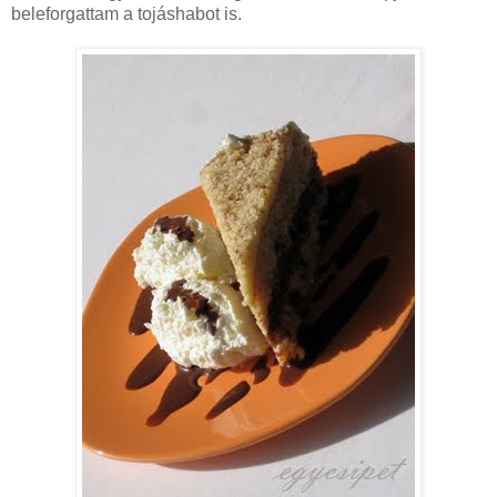
beleforgattam a tojáshabot is.