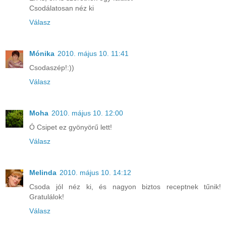
Csodálatosan néz ki
Válasz
Mónika
2010. május 10. 11:41
Csodaszép!:))
Válasz
Moha
2010. május 10. 12:00
Ó Csipet ez gyönyörű lett!
Válasz
Melinda
2010. május 10. 14:12
Csoda jól néz ki, és nagyon biztos receptnek tűnik!
Gratulálok!
Válasz