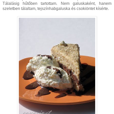
Tálalásig hűtőben tartottam. Nem galuskaként, hanem
szeletben tálaltam, tejszínhabgaluska és csokiöntet kísérte.