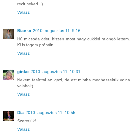
recit neked. ;)
Válasz
Bianka
2010. augusztus 11. 9:16
Hú micsoda ötlet, hiszen most nagy cukkini rajongó lettem.
Ki is fogom próbálni
Válasz
ginko
2010. augusztus 11. 10:31
Nekem fasírttal az igazi, de ezt mintha megbeszéltük volna
valahol:)
Válasz
Dia
2010. augusztus 11. 10:55
Szeretjük!
Válasz