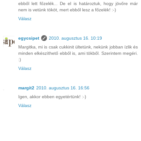
ebből lett főzelék... De el is határoztuk, hogy jövőre már
nem is vetünk tököt, mert ebből lesz a főzelék! :-)
Válasz
egycsipet
2010. augusztus 16. 10:19
Margitka, mi is csak cukkinit ültetünk, nekünk jobban ízlik és
minden elkészíthető ebből is, ami tökből. Szerintem megéri.
:)
Válasz
margit2
2010. augusztus 16. 16:56
Igen, akkor ebben egyetértünk! :-)
Válasz