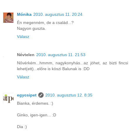
Mónika
2010. augusztus 11. 20:24
Én megenném, de a család...?
Nagyon guszta.
Válasz
Névtelen
2010. augusztus 11. 21:53
Nővérkém...hmmm, nagykonyhás...az jöhet, az bizti fincsi
lehet(ett)...előre is köszi Balunak is :DD
Válasz
egycsipet
2010. augusztus 12. 8:35
Bianka, érdemes. :)
Ginko, igen-igen... :D
Dia :)