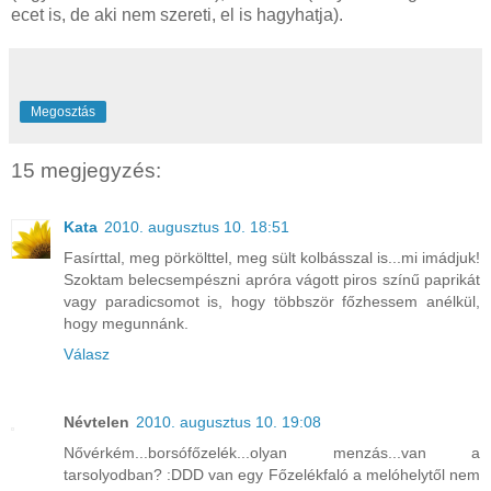
ecet is, de aki nem szereti, el is hagyhatja).
Megosztás
15 megjegyzés:
Kata
2010. augusztus 10. 18:51
Fasírttal, meg pörkölttel, meg sült kolbásszal is...mi imádjuk!
Szoktam belecsempészni apróra vágott piros színű paprikát
vagy paradicsomot is, hogy többször főzhessem anélkül,
hogy megunnánk.
Válasz
Névtelen
2010. augusztus 10. 19:08
Nővérkém...borsófőzelék...olyan menzás...van a
tarsolyodban? :DDD van egy Főzelékfaló a melóhelytől nem