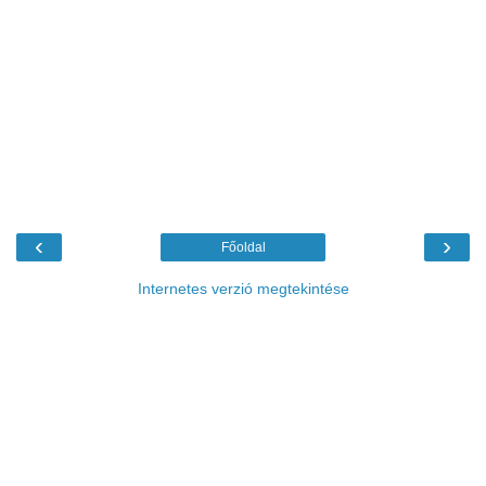
‹
›
Főoldal
Internetes verzió megtekintése