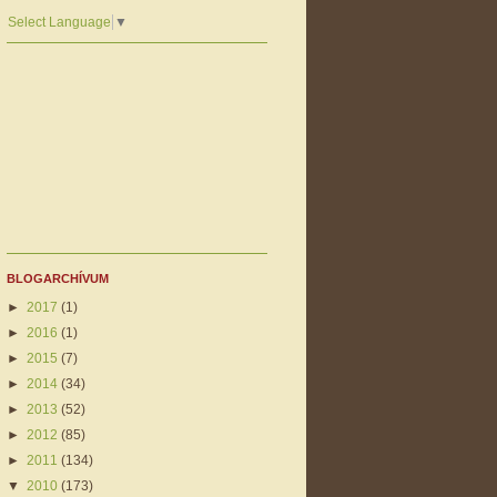
Select Language
▼
BLOGARCHÍVUM
►
2017
(1)
►
2016
(1)
►
2015
(7)
►
2014
(34)
►
2013
(52)
►
2012
(85)
►
2011
(134)
▼
2010
(173)