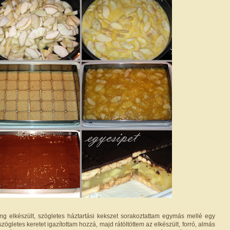
g elkészült, szögletes háztartási kekszet sorakoztattam egymás mellé egy
szögletes keretet igazítottam hozzá, majd rátöltöttem az elkészült, forró, almás