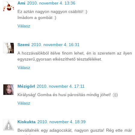
Ami
2010. november 4. 13:36
Ez aztán nagyon naggyon csábító! :)
Imádom a gombát :)
Válasz
Szemi
2010. november 4. 16:31
A hozzávalókból itélve finom lehet, én is szeretem az ilyen
egyszerű,gyorsan elkészíthető tésztaféléket.
Válasz
Mézigörl
2010. november 4. 17:11
Királyság! Gomba és husi párosítás mindig jöhet! :)))
Válasz
Kiskukta
2010. november 4. 18:39
Bevállalnék egy adagocskát, nagyon guszta! Rég ette már