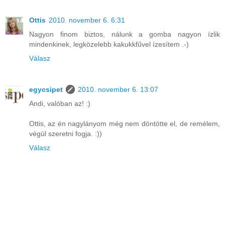
Ottis
2010. november 6. 6:31
Nagyon finom biztos, nálunk a gomba nagyon ízlik
mindenkinek, legközelebb kakukkfűvel ízesítem .-)
Válasz
egycsipet
2010. november 6. 13:07
Andi, valóban az! :)
Ottis, az én nagylányom még nem döntötte el, de remélem,
végül szeretni fogja. :))
Válasz