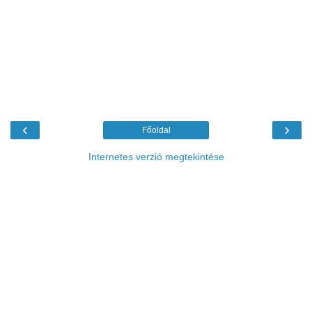
‹
›
Főoldal
Internetes verzió megtekintése