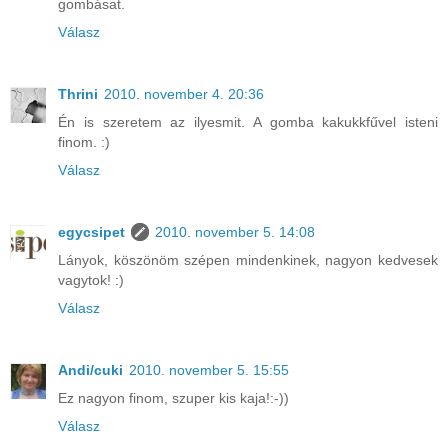
gombásat.
Válasz
Thrini
2010. november 4. 20:36
Én is szeretem az ilyesmit. A gomba kakukkfűvel isteni
finom. :)
Válasz
egycsipet
2010. november 5. 14:08
Lányok, köszönöm szépen mindenkinek, nagyon kedvesek
vagytok! :)
Válasz
Andi/cuki
2010. november 5. 15:55
Ez nagyon finom, szuper kis kaja!:-))
Válasz