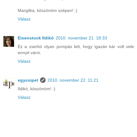
Margitka, köszönöm szépen! :)
Válasz
Eisenstock Ildikó
2010. november 21. 18:33
Ez a zserbó olyan pompás lett, hogy igazán kár volt vele
ennyit várni.
Válasz
egycsipet
2010. november 22. 11:21
Ildikó, köszönöm! :)
Válasz