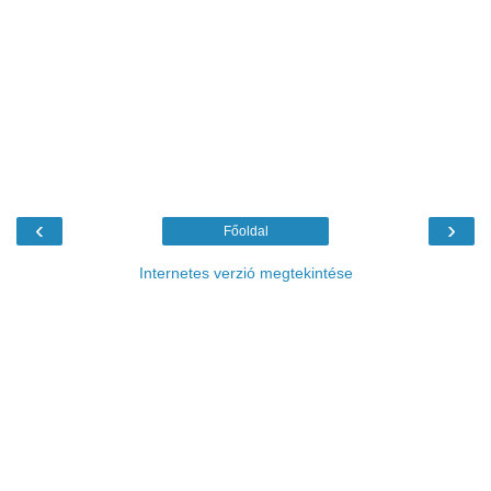
‹
›
Főoldal
Internetes verzió megtekintése