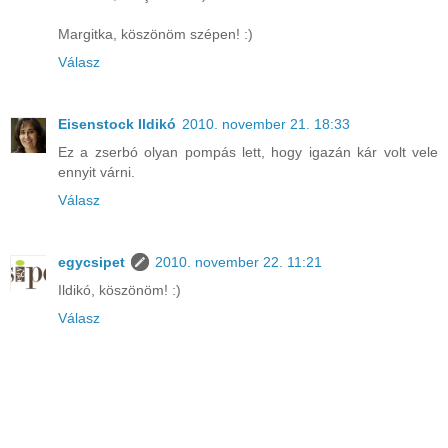
Margitka, köszönöm szépen! :)
Válasz
Eisenstock Ildikó
2010. november 21. 18:33
Ez a zserbó olyan pompás lett, hogy igazán kár volt vele
ennyit várni.
Válasz
egycsipet
2010. november 22. 11:21
Ildikó, köszönöm! :)
Válasz