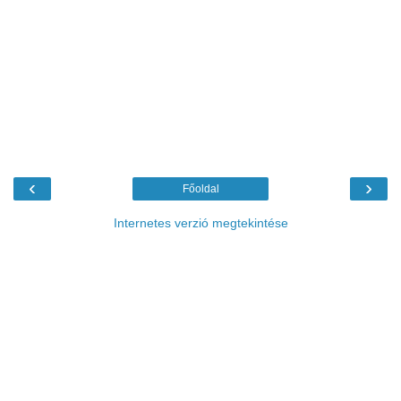
‹
›
Főoldal
Internetes verzió megtekintése