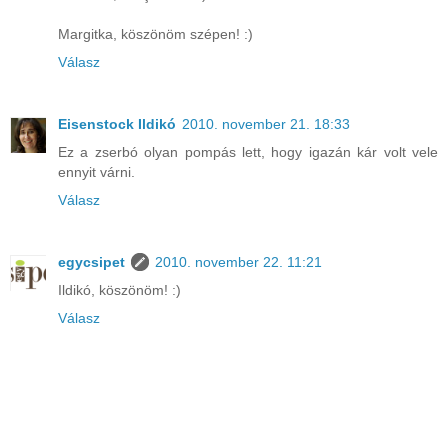
Margitka, köszönöm szépen! :)
Válasz
Eisenstock Ildikó
2010. november 21. 18:33
Ez a zserbó olyan pompás lett, hogy igazán kár volt vele
ennyit várni.
Válasz
egycsipet
2010. november 22. 11:21
Ildikó, köszönöm! :)
Válasz