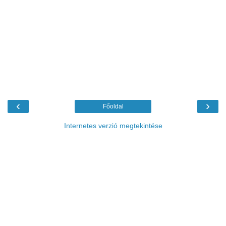
‹
›
Főoldal
Internetes verzió megtekintése