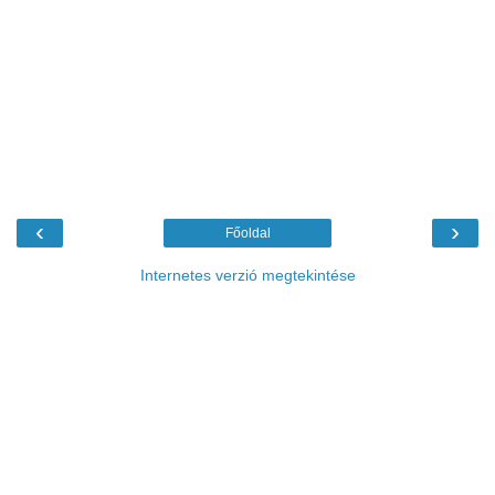
‹
›
Főoldal
Internetes verzió megtekintése