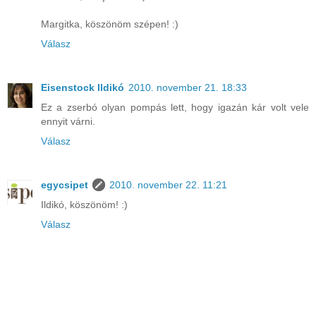
Margitka, köszönöm szépen! :)
Válasz
Eisenstock Ildikó
2010. november 21. 18:33
Ez a zserbó olyan pompás lett, hogy igazán kár volt vele
ennyit várni.
Válasz
egycsipet
2010. november 22. 11:21
Ildikó, köszönöm! :)
Válasz