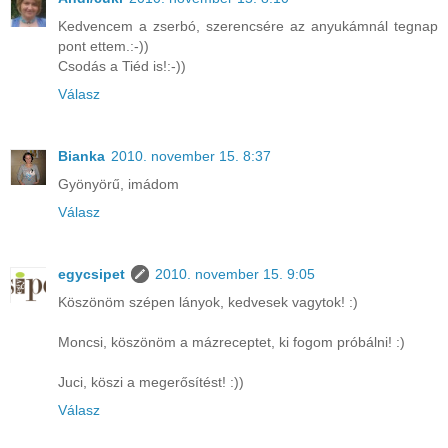
Kedvencem a zserbó, szerencsére az anyukámnál tegnap
pont ettem.:-))
Csodás a Tiéd is!:-))
Válasz
Bianka
2010. november 15. 8:37
Gyönyörű, imádom
Válasz
egycsipet
2010. november 15. 9:05
Köszönöm szépen lányok, kedvesek vagytok! :)
Moncsi, köszönöm a mázreceptet, ki fogom próbálni! :)
Juci, köszi a megerősítést! :))
Válasz