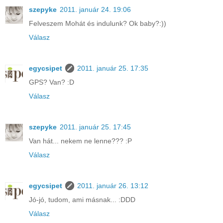
szepyke
2011. január 24. 19:06
Felveszem Mohát és indulunk? Ok baby?:))
Válasz
egycsipet
2011. január 25. 17:35
GPS? Van? :D
Válasz
szepyke
2011. január 25. 17:45
Van hát... nekem ne lenne??? :P
Válasz
egycsipet
2011. január 26. 13:12
Jó-jó, tudom, ami másnak... :DDD
Válasz