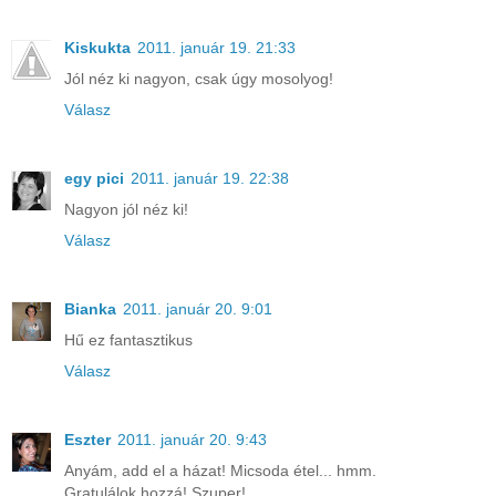
Kiskukta
2011. január 19. 21:33
Jól néz ki nagyon, csak úgy mosolyog!
Válasz
egy pici
2011. január 19. 22:38
Nagyon jól néz ki!
Válasz
Bianka
2011. január 20. 9:01
Hű ez fantasztikus
Válasz
Eszter
2011. január 20. 9:43
Anyám, add el a házat! Micsoda étel... hmm.
Gratulálok hozzá! Szuper!