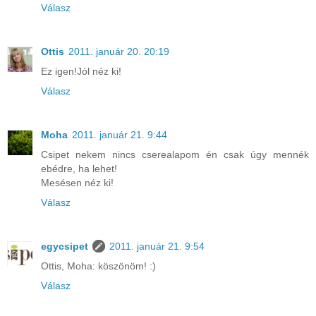
Válasz
Ottis
2011. január 20. 20:19
Ez igen!Jól néz ki!
Válasz
Moha
2011. január 21. 9:44
Csipet nekem nincs cserealapom én csak úgy mennék
ebédre, ha lehet!
Mesésen néz ki!
Válasz
egycsipet
2011. január 21. 9:54
Ottis, Moha: köszönöm! :)
Válasz