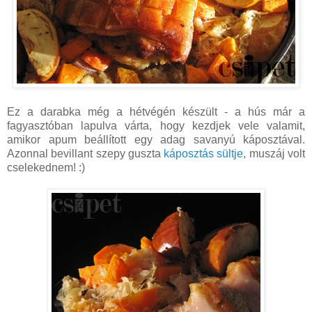
Ez a darabka még a hétvégén készült - a hús már a
fagyasztóban lapulva várta, hogy kezdjek vele valamit,
amikor apum beállított egy adag savanyú káposztával.
Azonnal bevillant szepy guszta
káposztás sültje
, muszáj volt
cselekednem! :)