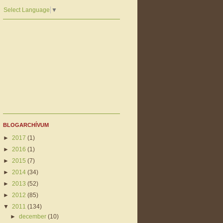
Select Language
▼
BLOGARCHÍVUM
►
2017
(1)
►
2016
(1)
►
2015
(7)
►
2014
(34)
►
2013
(52)
►
2012
(85)
▼
2011
(134)
►
december
(10)