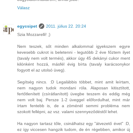
Válasz
egycsipet
2011. július 22. 20:24
Szia Mozzarelli! ;)
Nem teszek, sőt minden alkalommal igyekszem egyre
kevesebb cukrot is beletenni - legutóbb 2 éve főztem ilyet
(tavaly nem volt termés), akkor úgy 45 dekányi cukor ment
kilónként hozzá, másfél évig bírta (tavaly karácsonykor
fogyott el az utolsó üveg).
Segítség nincs. :D Legalábbis többet, mint amit leírtam,
nem nagyon tudok mondani róla. Alaposan kitisztított,
fertőtlenített (csírátlanított) üvegbe teszem és eddig még
nem volt baj. Persze 1-2 üveggel előfordulhat, mint már
írtam fentebb is, de a zöménél semmi probléma nem
szokott fellépni, az vsz. valami szennyeződéstől lehet.
Ha nagyon tartasz tőle, csinálhatsz egy "átvezető évet" :D,
ez így viccesen hangzik tudom, de én régebben, amikor új