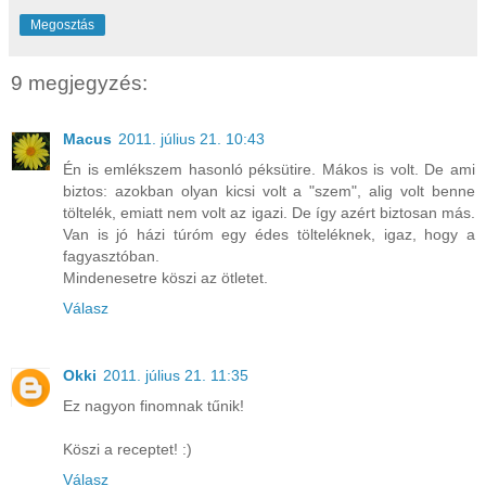
Megosztás
9 megjegyzés:
Macus
2011. július 21. 10:43
Én is emlékszem hasonló péksütire. Mákos is volt. De ami
biztos: azokban olyan kicsi volt a "szem", alig volt benne
töltelék, emiatt nem volt az igazi. De így azért biztosan más.
Van is jó házi túróm egy édes tölteléknek, igaz, hogy a
fagyasztóban.
Mindenesetre köszi az ötletet.
Válasz
Okki
2011. július 21. 11:35
Ez nagyon finomnak tűnik!
Köszi a receptet! :)
Válasz