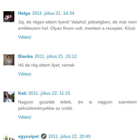
Helga
2011. július 21. 14:34
Jaj, de régen ettem ilyent! Valahol, pékségben, de már nem
emlékszem hol. Olyan finom volt, mentem a receptet. Köszi
Válasz
Bianka
2011. július 21. 15:12
Hű de rég ettem ilyet, remek
Válasz
Kati
2011. július 22. 11:15
Nagyon guszták lettek, én is nagyon szeretem
péksüteményekbe az ordát.
Válasz
egycsipet
2011. július 22. 20:49