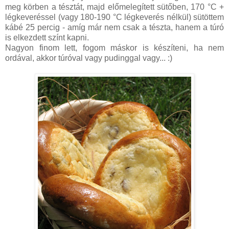
meg körben a tésztát, majd előmelegített sütőben, 170 °C +
légkeveréssel (vagy 180-190 °C légkeverés nélkül) sütöttem
kábé 25 percig - amíg már nem csak a tészta, hanem a túró
is elkezdett színt kapni.
Nagyon finom lett, fogom máskor is készíteni, ha nem
ordával, akkor túróval vagy pudinggal vagy... :)