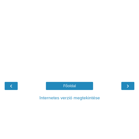
‹
›
Főoldal
Internetes verzió megtekintése