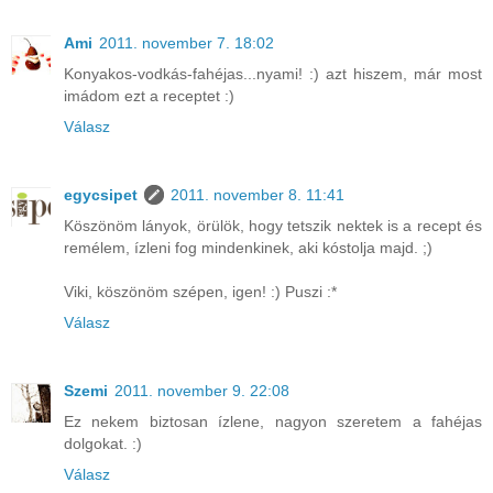
Ami
2011. november 7. 18:02
Konyakos-vodkás-fahéjas...nyami! :) azt hiszem, már most
imádom ezt a receptet :)
Válasz
egycsipet
2011. november 8. 11:41
Köszönöm lányok, örülök, hogy tetszik nektek is a recept és
remélem, ízleni fog mindenkinek, aki kóstolja majd. ;)
Viki, köszönöm szépen, igen! :) Puszi :*
Válasz
Szemi
2011. november 9. 22:08
Ez nekem biztosan ízlene, nagyon szeretem a fahéjas
dolgokat. :)
Válasz