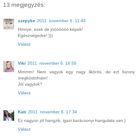
13 megjegyzés:
szepyke
2011. november 6. 11:44
Hinnye, ezek de jóóóóóóó képek!
Egészségedre!:)))
Válasz
Viki
2011. november 6. 16:55
Mmmm! Nem vagyok egy nagy likőrös, de ezt bizony
megkóstolnám!
Jól vagytok?
Válasz
Kati
2011. november 6. 17:34
Ez nagyon jól hangzik, igazi karácsonyi hangulata van:)
Válasz