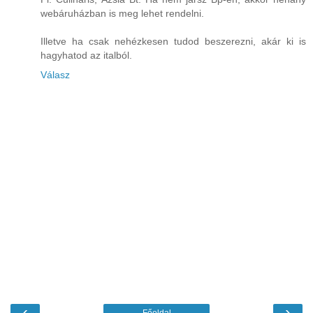
webáruházban is meg lehet rendelni.
Illetve ha csak nehézkesen tudod beszerezni, akár ki is
hagyhatod az italból.
Válasz
‹
›
Főoldal