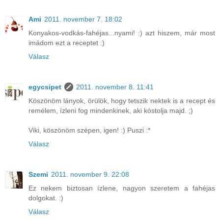
Ami
2011. november 7. 18:02
Konyakos-vodkás-fahéjas...nyami! :) azt hiszem, már most
imádom ezt a receptet :)
Válasz
egycsipet
2011. november 8. 11:41
Köszönöm lányok, örülök, hogy tetszik nektek is a recept és
remélem, ízleni fog mindenkinek, aki kóstolja majd. ;)
Viki, köszönöm szépen, igen! :) Puszi :*
Válasz
Szemi
2011. november 9. 22:08
Ez nekem biztosan ízlene, nagyon szeretem a fahéjas
dolgokat. :)
Válasz