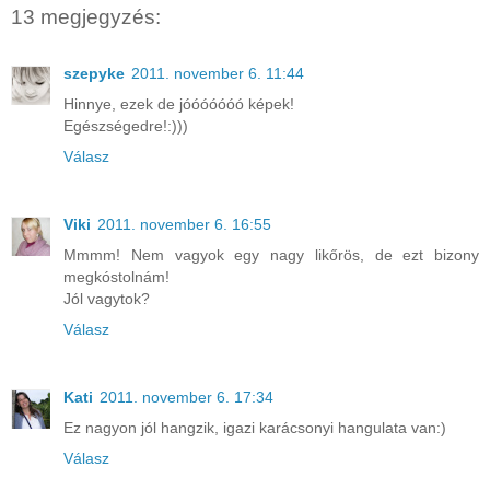
13 megjegyzés:
szepyke
2011. november 6. 11:44
Hinnye, ezek de jóóóóóóó képek!
Egészségedre!:)))
Válasz
Viki
2011. november 6. 16:55
Mmmm! Nem vagyok egy nagy likőrös, de ezt bizony
megkóstolnám!
Jól vagytok?
Válasz
Kati
2011. november 6. 17:34
Ez nagyon jól hangzik, igazi karácsonyi hangulata van:)
Válasz