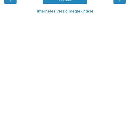
Internetes verzió megtekintése