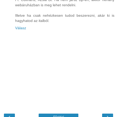
webáruházban is meg lehet rendelni.
Illetve ha csak nehézkesen tudod beszerezni, akár ki is
hagyhatod az italból.
Válasz
‹
›
Főoldal