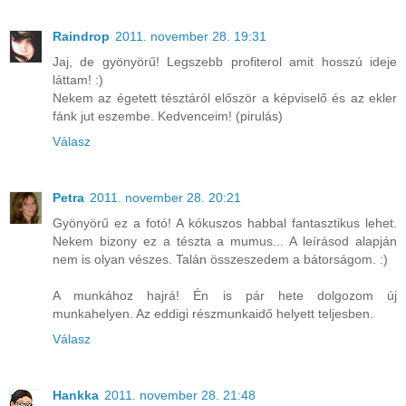
Raindrop
2011. november 28. 19:31
Jaj, de gyönyörű! Legszebb profiterol amit hosszú ideje
láttam! :)
Nekem az égetett tésztáról először a képviselő és az ekler
fánk jut eszembe. Kedvenceim! (pirulás)
Válasz
Petra
2011. november 28. 20:21
Gyönyörű ez a fotó! A kókuszos habbal fantasztikus lehet.
Nekem bizony ez a tészta a mumus... A leírásod alapján
nem is olyan vészes. Talán összeszedem a bátorságom. :)
A munkához hajrá! Én is pár hete dolgozom új
munkahelyen. Az eddigi részmunkaidő helyett teljesben.
Válasz
Hankka
2011. november 28. 21:48