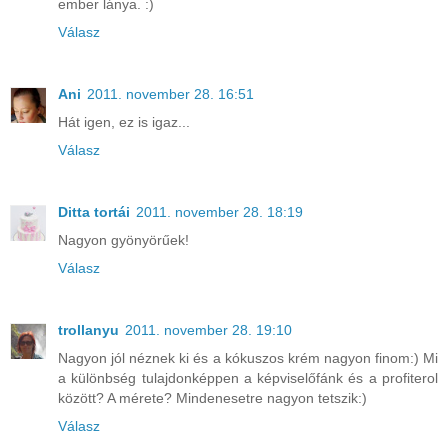
ember lánya. :)
Válasz
Ani
2011. november 28. 16:51
Hát igen, ez is igaz...
Válasz
Ditta tortái
2011. november 28. 18:19
Nagyon gyönyörűek!
Válasz
trollanyu
2011. november 28. 19:10
Nagyon jól néznek ki és a kókuszos krém nagyon finom:) Mi
a különbség tulajdonképpen a képviselőfánk és a profiterol
között? A mérete? Mindenesetre nagyon tetszik:)
Válasz