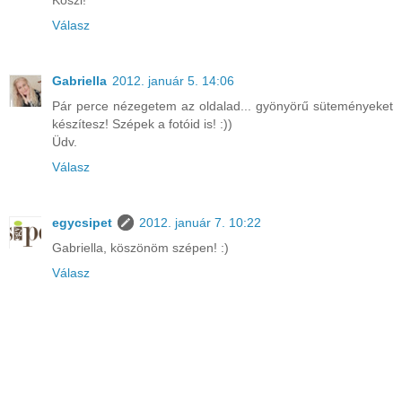
Köszi!
Válasz
Gabriella
2012. január 5. 14:06
Pár perce nézegetem az oldalad... gyönyörű süteményeket
készítesz! Szépek a fotóid is! :))
Üdv.
Válasz
egycsipet
2012. január 7. 10:22
Gabriella, köszönöm szépen! :)
Válasz