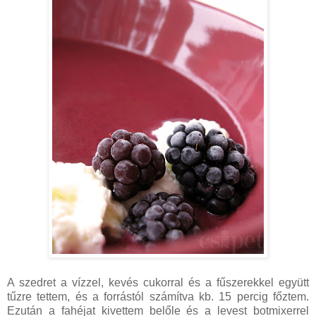
A szedret a vízzel, kevés cukorral és a fűszerekkel együtt
tűzre tettem, és a forrástól számítva kb. 15 percig főztem.
Ezután a fahéjat kivettem belőle és a levest botmixerrel