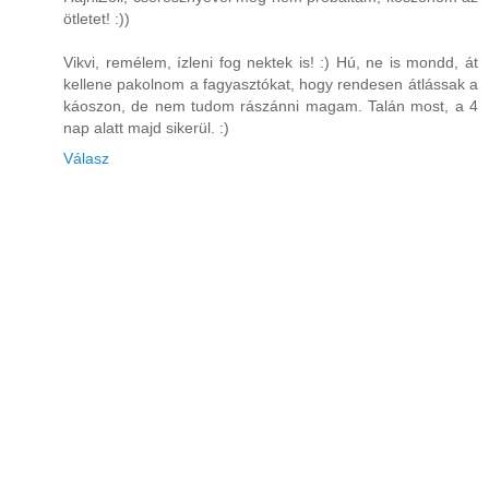
ötletet! :))
Vikvi, remélem, ízleni fog nektek is! :) Hú, ne is mondd, át
kellene pakolnom a fagyasztókat, hogy rendesen átlássak a
káoszon, de nem tudom rászánni magam. Talán most, a 4
nap alatt majd sikerül. :)
Válasz