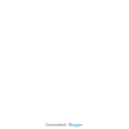
Üzemeltető:
Blogger
.