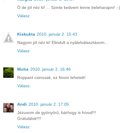
Ó de jól néz ki! ... Szinte kedvem lenne beleharapni! :-)
Válasz
Kiskukta
2010. január 2. 15:43
Nagyon jól néz ki! Elindult a nyálelválasztásom...
Válasz
Moha
2010. január 2. 16:46
Roppant csinosak, ez finom lehetett!
Válasz
Andi
2010. január 2. 17:05
Jézusom de gyönyörű, bárhogy is hívod!!!
Gratulálok!!!!
Válasz