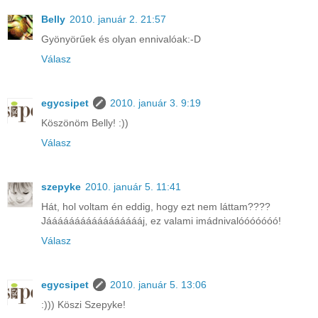
Belly
2010. január 2. 21:57
Gyönyörűek és olyan ennivalóak:-D
Válasz
egycsipet
2010. január 3. 9:19
Köszönöm Belly! :))
Válasz
szepyke
2010. január 5. 11:41
Hát, hol voltam én eddig, hogy ezt nem láttam????
Jáááááááááááááááááj, ez valami imádnivalóóóóóóó!
Válasz
egycsipet
2010. január 5. 13:06
:))) Köszi Szepyke!