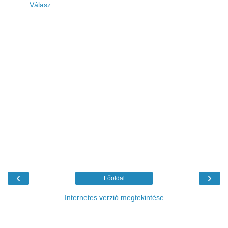
Válasz
‹
›
Főoldal
Internetes verzió megtekintése