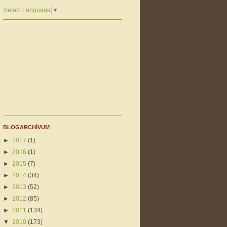
Select Language
▼
BLOGARCHÍVUM
►
2017
(1)
►
2016
(1)
►
2015
(7)
►
2014
(34)
►
2013
(52)
►
2012
(85)
►
2011
(134)
▼
2010
(173)