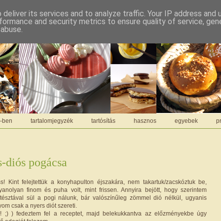
deliver its services and to analyze traffic. Your IP address and
formance and security metrics to ensure quality of service, ge
 abuse.
C-ben
tartalomjegyzék
tartósítás
hasznos
egyebek
pr
d
-diós pogácsa
! Kint felejtettük a konyhapulton éjszakára, nem takartuk/zacskóztuk be,
nolyan finom és puha volt, mint frissen. Annyira bejött, hogy szerintem
tésztával sül a pogi nálunk, bár valószínűleg zömmel dió nélkül, ugyanis
yom csak a nyers diót szereti.
zi! ;) ) fedeztem fel a receptet, majd belekukkantva az előzményekbe úgy