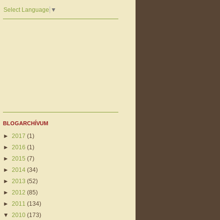
Select Language
▼
BLOGARCHÍVUM
►
2017
(1)
►
2016
(1)
►
2015
(7)
►
2014
(34)
►
2013
(52)
►
2012
(85)
►
2011
(134)
▼
2010
(173)