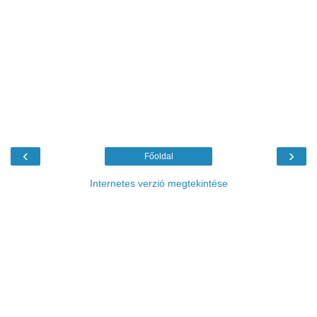
‹
›
Főoldal
Internetes verzió megtekintése