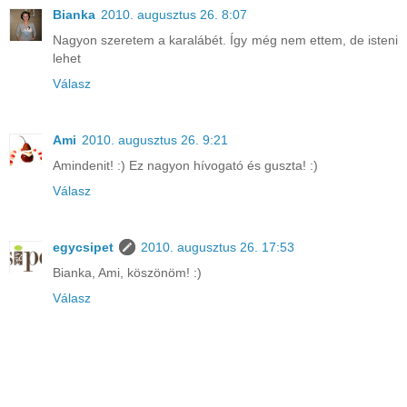
Bianka
2010. augusztus 26. 8:07
Nagyon szeretem a karalábét. Így még nem ettem, de isteni
lehet
Válasz
Ami
2010. augusztus 26. 9:21
Amindenit! :) Ez nagyon hívogató és guszta! :)
Válasz
egycsipet
2010. augusztus 26. 17:53
Bianka, Ami, köszönöm! :)
Válasz