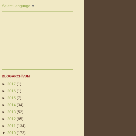
Select Language
▼
BLOGARCHÍVUM
►
2017
(1)
►
2016
(1)
►
2015
(7)
►
2014
(34)
►
2013
(52)
►
2012
(85)
►
2011
(134)
▼
2010
(173)