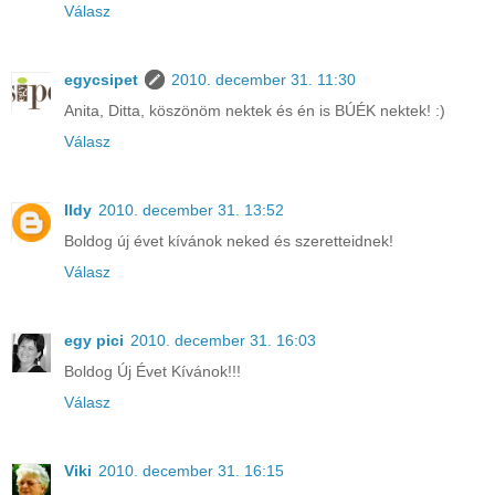
Válasz
egycsipet
2010. december 31. 11:30
Anita, Ditta, köszönöm nektek és én is BÚÉK nektek! :)
Válasz
Ildy
2010. december 31. 13:52
Boldog új évet kívánok neked és szeretteidnek!
Válasz
egy pici
2010. december 31. 16:03
Boldog Új Évet Kívánok!!!
Válasz
Viki
2010. december 31. 16:15