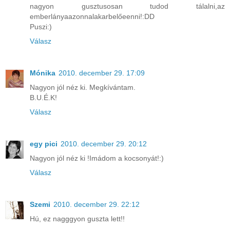
nagyon gusztusosan tudod tálalni,az
emberlányaazonnalakarbelőeenni!:DD
Puszi:)
Válasz
Mónika
2010. december 29. 17:09
Nagyon jól néz ki. Megkívántam.
B.U.É.K!
Válasz
egy pici
2010. december 29. 20:12
Nagyon jól néz ki !Imádom a kocsonyát!:)
Válasz
Szemi
2010. december 29. 22:12
Hú, ez nagggyon guszta lett!!