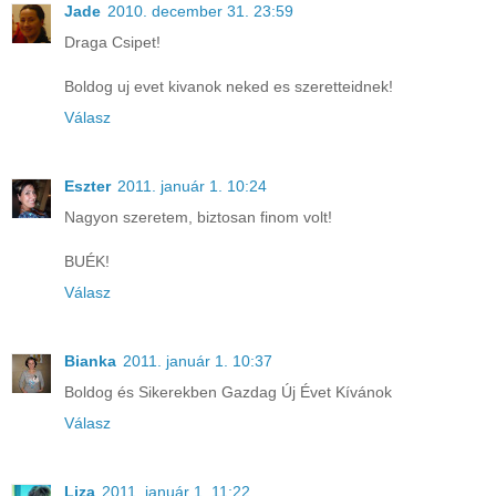
Jade
2010. december 31. 23:59
Draga Csipet!
Boldog uj evet kivanok neked es szeretteidnek!
Válasz
Eszter
2011. január 1. 10:24
Nagyon szeretem, biztosan finom volt!
BUÉK!
Válasz
Bianka
2011. január 1. 10:37
Boldog és Sikerekben Gazdag Új Évet Kívánok
Válasz
Liza
2011. január 1. 11:22