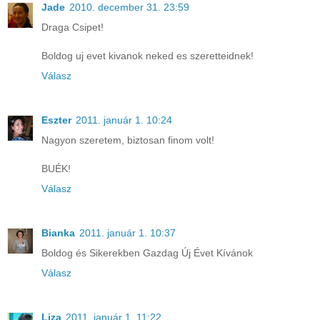
Jade
2010. december 31. 23:59
Draga Csipet!
Boldog uj evet kivanok neked es szeretteidnek!
Válasz
Eszter
2011. január 1. 10:24
Nagyon szeretem, biztosan finom volt!
BUÉK!
Válasz
Bianka
2011. január 1. 10:37
Boldog és Sikerekben Gazdag Új Évet Kívánok
Válasz
Liza
2011. január 1. 11:22