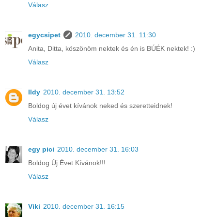
Válasz
egycsipet
2010. december 31. 11:30
Anita, Ditta, köszönöm nektek és én is BÚÉK nektek! :)
Válasz
Ildy
2010. december 31. 13:52
Boldog új évet kívánok neked és szeretteidnek!
Válasz
egy pici
2010. december 31. 16:03
Boldog Új Évet Kívánok!!!
Válasz
Viki
2010. december 31. 16:15