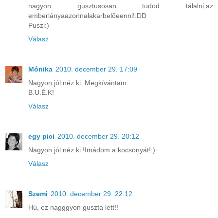
nagyon gusztusosan tudod tálalni,az
emberlányaazonnalakarbelőeenni!:DD
Puszi:)
Válasz
Mónika
2010. december 29. 17:09
Nagyon jól néz ki. Megkívántam.
B.U.É.K!
Válasz
egy pici
2010. december 29. 20:12
Nagyon jól néz ki !Imádom a kocsonyát!:)
Válasz
Szemi
2010. december 29. 22:12
Hú, ez nagggyon guszta lett!!