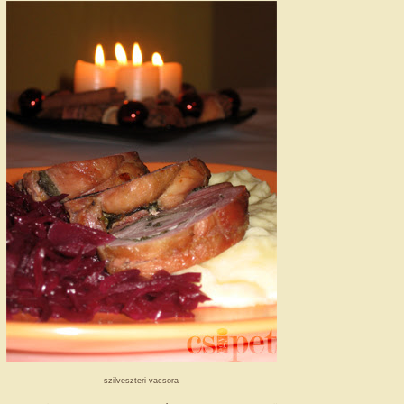
szilveszteri vacsora