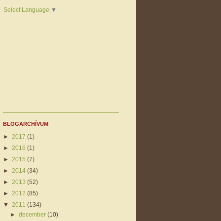
Select Language
▼
BLOGARCHÍVUM
►
2017
(1)
►
2016
(1)
►
2015
(7)
►
2014
(34)
►
2013
(52)
►
2012
(85)
▼
2011
(134)
►
december
(10)