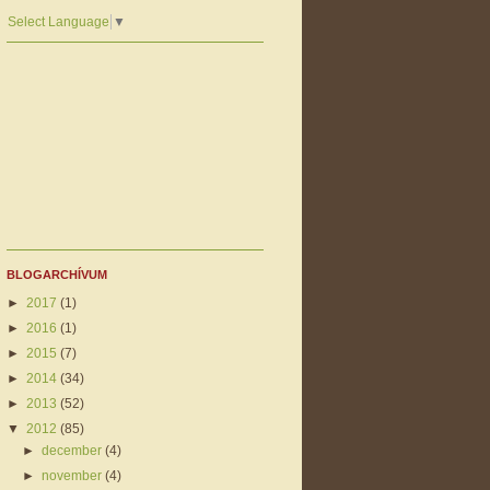
Select Language
▼
BLOGARCHÍVUM
►
2017
(1)
►
2016
(1)
►
2015
(7)
►
2014
(34)
►
2013
(52)
▼
2012
(85)
►
december
(4)
►
november
(4)