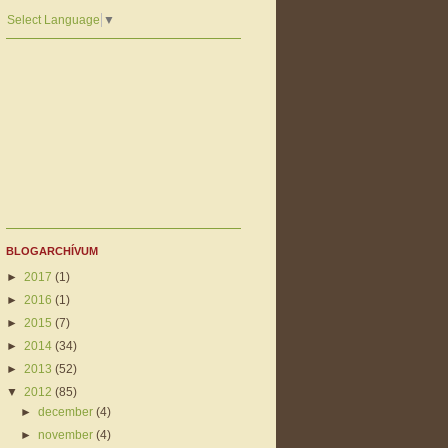
Select Language
▼
BLOGARCHÍVUM
►
2017
(1)
►
2016
(1)
►
2015
(7)
►
2014
(34)
►
2013
(52)
▼
2012
(85)
►
december
(4)
►
november
(4)