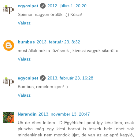
egycsipet
2012. július 1. 20:20
Spinner, nagyon örülök! :)) Köszi!
Válasz
bumbus
2013. február 23. 8:32
most állok neki a főzésnek , kívncsi vagyok sikerül-e .
Válasz
egycsipet
2013. február 23. 16:28
Bumbus, remélem igen! :)
Válasz
Narandin
2013. november 13. 20:47
Uh de éhes lettem. :D Egyébként pont így készítem, csak
pluszba még egy kicsi borsot is teszek bele.Lehet sok
mindenkinek nem mondok újat, de van az az apró kagyló,