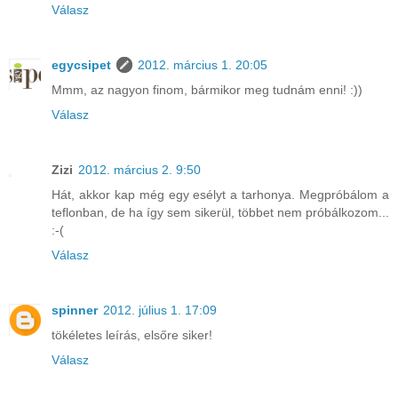
Válasz
egycsipet
2012. március 1. 20:05
Mmm, az nagyon finom, bármikor meg tudnám enni! :))
Válasz
Zizi
2012. március 2. 9:50
Hát, akkor kap még egy esélyt a tarhonya. Megpróbálom a
teflonban, de ha így sem sikerül, többet nem próbálkozom...
:-(
Válasz
spinner
2012. július 1. 17:09
tökéletes leírás, elsőre siker!
Válasz