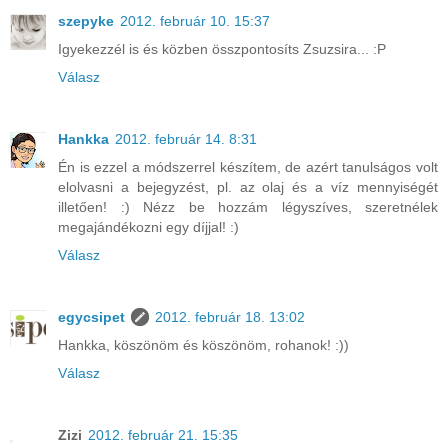
szepyke
2012. február 10. 15:37
Igyekezzél is és közben összpontosíts Zsuzsira... :P
Válasz
Hankka
2012. február 14. 8:31
Én is ezzel a módszerrel készítem, de azért tanulságos volt
elolvasni a bejegyzést, pl. az olaj és a víz mennyiségét
illetően! :) Nézz be hozzám légyszíves, szeretnélek
megajándékozni egy díjjal! :)
Válasz
egycsipet
2012. február 18. 13:02
Hankka, köszönöm és köszönöm, rohanok! :))
Válasz
Zizi
2012. február 21. 15:35