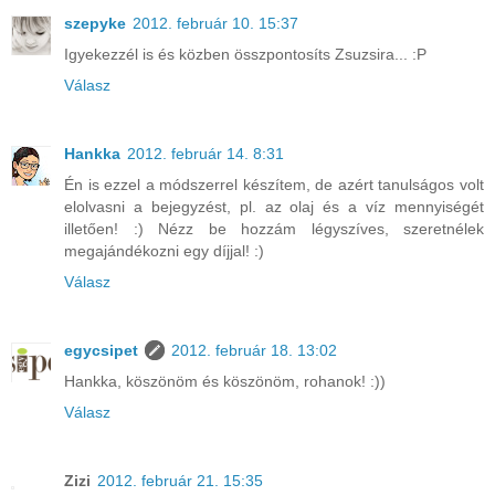
szepyke
2012. február 10. 15:37
Igyekezzél is és közben összpontosíts Zsuzsira... :P
Válasz
Hankka
2012. február 14. 8:31
Én is ezzel a módszerrel készítem, de azért tanulságos volt
elolvasni a bejegyzést, pl. az olaj és a víz mennyiségét
illetően! :) Nézz be hozzám légyszíves, szeretnélek
megajándékozni egy díjjal! :)
Válasz
egycsipet
2012. február 18. 13:02
Hankka, köszönöm és köszönöm, rohanok! :))
Válasz
Zizi
2012. február 21. 15:35