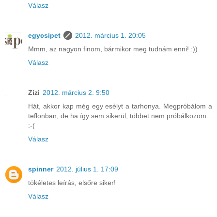
Válasz
egycsipet
2012. március 1. 20:05
Mmm, az nagyon finom, bármikor meg tudnám enni! :))
Válasz
Zizi
2012. március 2. 9:50
Hát, akkor kap még egy esélyt a tarhonya. Megpróbálom a
teflonban, de ha így sem sikerül, többet nem próbálkozom...
:-(
Válasz
spinner
2012. július 1. 17:09
tökéletes leírás, elsőre siker!
Válasz