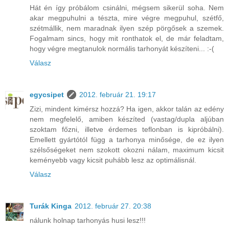
Hát én így próbálom csinálni, mégsem sikerül soha. Nem
akar megpuhulni a tészta, mire végre megpuhul, szétfő,
szétmállik, nem maradnak ilyen szép pörgősek a szemek.
Fogalmam sincs, hogy mit ronthatok el, de már feladtam,
hogy végre megtanulok normális tarhonyát készíteni... :-(
Válasz
egycsipet
2012. február 21. 19:17
Zizi, mindent kimérsz hozzá? Ha igen, akkor talán az edény
nem megfelelő, amiben készíted (vastag/dupla aljúban
szoktam főzni, illetve érdemes teflonban is kipróbálni).
Emellett gyártótól függ a tarhonya minősége, de ez ilyen
szélsőségeket nem szokott okozni nálam, maximum kicsit
keményebb vagy kicsit puhább lesz az optimálisnál.
Válasz
Turák Kinga
2012. február 27. 20:38
nálunk holnap tarhonyás husi lesz!!!