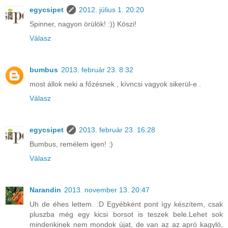
egycsipet
2012. július 1. 20:20
Spinner, nagyon örülök! :)) Köszi!
Válasz
bumbus
2013. február 23. 8:32
most állok neki a főzésnek , kívncsi vagyok sikerül-e .
Válasz
egycsipet
2013. február 23. 16:28
Bumbus, remélem igen! :)
Válasz
Narandin
2013. november 13. 20:47
Uh de éhes lettem. :D Egyébként pont így készítem, csak
pluszba még egy kicsi borsot is teszek bele.Lehet sok
mindenkinek nem mondok újat, de van az az apró kagyló,