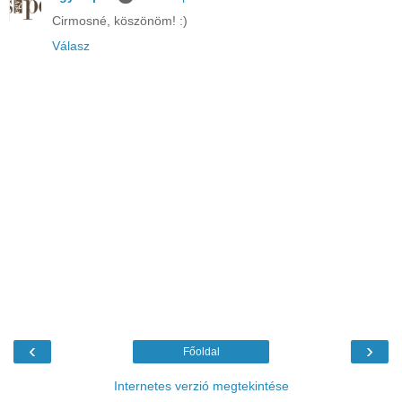
Cirmosné, köszönöm! :)
Válasz
‹
›
Főoldal
Internetes verzió megtekintése