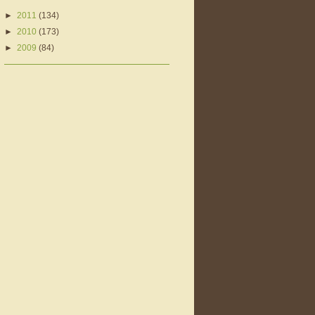
►
2011
(134)
►
2010
(173)
►
2009
(84)