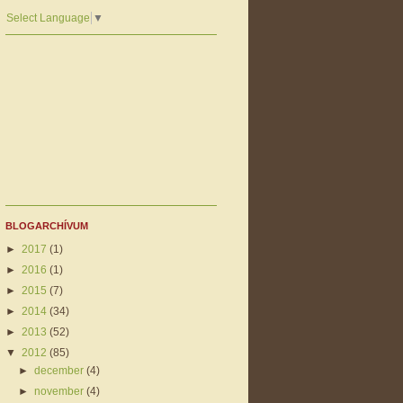
Select Language
▼
BLOGARCHÍVUM
►
2017
(1)
►
2016
(1)
►
2015
(7)
►
2014
(34)
►
2013
(52)
▼
2012
(85)
►
december
(4)
►
november
(4)