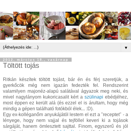
▼
2012. március 18., vasárnap
Töltött tojás
Ritkán készítek töltött tojást, bár én és férj szeretjük, a
gyerkőcök még nem igazán fedezték fel. Rendszerint
valamilyen majonéz-alapú salátával ágyazok meg neki, és
mivel nagylányom kukoricasalit kért a
szülinapi
ebédjéhez,
most éppen ez került alá (és ezzel el is árultam, hogy még
mindig a gépen található fotókból élek... :D).
Egy ex-kolléganőm anyukájától lestem el ezt a "receptet" - a
lényege, hogy nem vajjal és tejföllel keveri ki a tojások
sárgáját, hanem ömlesztett sajttal. Finom, egyszerű és jól