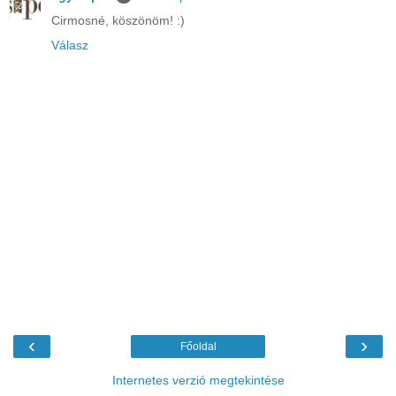
Cirmosné, köszönöm! :)
Válasz
‹
›
Főoldal
Internetes verzió megtekintése