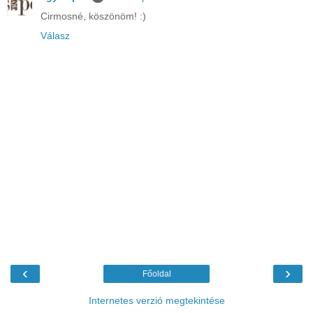
Cirmosné, köszönöm! :)
Válasz
‹
›
Főoldal
Internetes verzió megtekintése