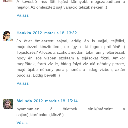
A kevésbé friss főtt tojást könnyebb megszabadítani a
héjától. Az ömlesztett sajt variáció tetszik nekem :)
Válasz
Hankka
2012. március 18. 13:32
Jó ötlet ömlesztett sajttal, eddig én is vajjal, tejföllel,
majonézzel készítettem, de így is ki fogom próbálni! :)
Tojásfőzés? A főzés a szokott módon, talán annyi eltéréssel,
hogy én sós vízben szoktam a tojásokat főzni. Amikor
megfőttek, forró víz le, hideg folyó víz alá néhány percre,
majd újabb néhány perc pihenés a hideg vízben, aztán
pucolás. Eddig bevált! :)
Válasz
Melinda
2012. március 18. 15:14
nyammm,ez jó ötletnek tűnik(mármint a
sajtos),kipróbálom,köszi!:)
Válasz