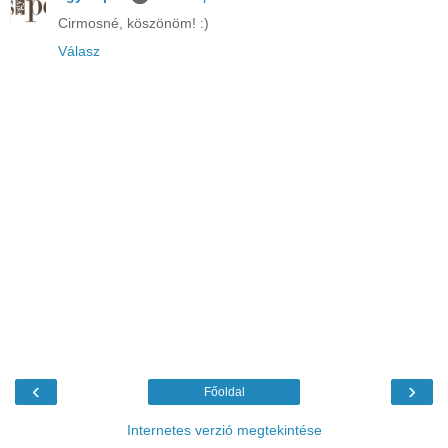
Cirmosné, köszönöm! :)
Válasz
‹
›
Főoldal
Internetes verzió megtekintése