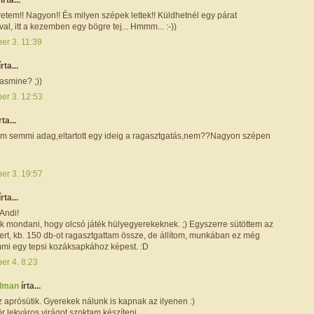
retem!! Nagyon!! És milyen szépek lettek!! Küldhetnél egy párat
al, itt a kezemben egy bögre tej... Hmmm... :-))
er 3. 11:39
írta...
asmine? ;))
er 3. 12:53
rta...
em semmi adag,eltartott egy ideig a ragasztgatás,nem??Nagyon szépen
er 3. 19:57
írta...
Andi!
uk mondani, hogy olcsó játék hülyegyerekeknek. ;) Egyszerre sütöttem az
ert, kb. 150 db-ot ragasztgattam össze, de állítom, munkában ez még
mi egy tepsi kozáksapkához képest. :D
er 4. 8:23
alman
írta...
 aprósütik. Gyerekek nálunk is kapnak az ilyenen :)
 lekváros virágot szoktam készíteni.