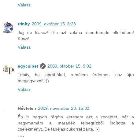
Válasz
trinity
2009. október 15. 8:23
Jujj de klassz!! Én ezt valaha ismertem,de elfeledtem!
Köszi!!
Válasz
egycsipet
2009. október 15. 9:02
Trinity, ha kipróbálod, remélem érdemes lesz újra
megjegyezni! :))
Válasz
Névtelen
2009. november 28. 15:32
Én is nagyon régóta keresem ezt a receptet, bár a
nagymamám a maradék tejbegrízből indította a
cselekményt. De fahéjas cukorral zárta. :-)