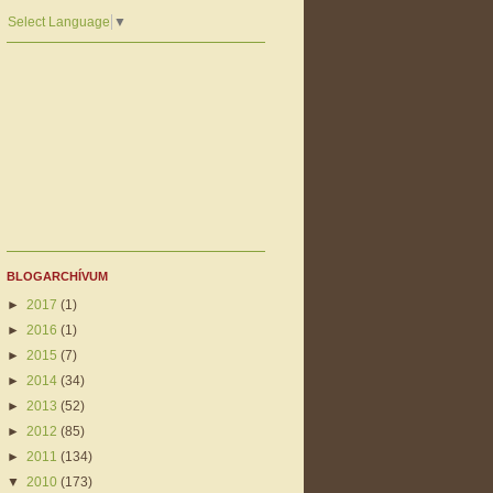
Select Language
▼
BLOGARCHÍVUM
►
2017
(1)
►
2016
(1)
►
2015
(7)
►
2014
(34)
►
2013
(52)
►
2012
(85)
►
2011
(134)
▼
2010
(173)