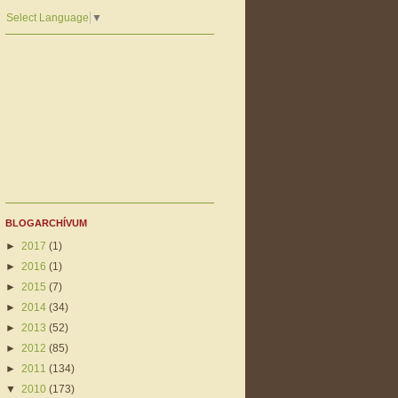
Select Language
▼
BLOGARCHÍVUM
►
2017
(1)
►
2016
(1)
►
2015
(7)
►
2014
(34)
►
2013
(52)
►
2012
(85)
►
2011
(134)
▼
2010
(173)