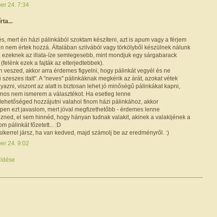
er 24. 7:34
írta...
s, mert én házi pálinkából szoktam készíteni, azt is apum vagy a férjem
én nem értek hozzá. Általában szilvából vagy törkölyből készülnek nálunk
 ezeknek az illata-íze semlegesebb, mint mondjuk egy sárgabarack
(felénk ezek a fajták az elterjedtebbek).
 veszed, akkor arra érdemes figyelni, hogy pálinkát vegyél és ne
ű szeszes italt". A "neves" pálinkáknak megkérik az árát, azokat vétek
azni, viszont az alatt is biztosan lehet jó minőségű pálinkákat kapni,
jnos nem ismerem a választékot. Ha esetleg lenne
lehetőséged hozzájutni valahol finom házi pálinkához, akkor
en ezt javaslom, mert jóval megfizethetőbb - érdemes lenne
zned, el sem hinnéd, hogy hányan tudnak valakit, akinek a valakijének a
om pálinkát főzetett... :D
kerrel jársz, ha van kedved, majd számolj be az eredményről. :)
er 24. 9:02
ldése