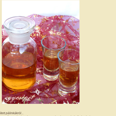
ett pálinkákról...