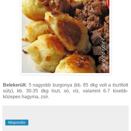
Belekerült:
5 nagyobb burgonya (kb. 85 dkg volt a tisztított
súly), kb. 30-35 dkg liszt, só, víz, valamint 6-7 kisebb-
közepes hagyma, zsír.
Megosztás