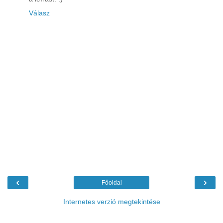
Válasz
‹
›
Főoldal
Internetes verzió megtekintése