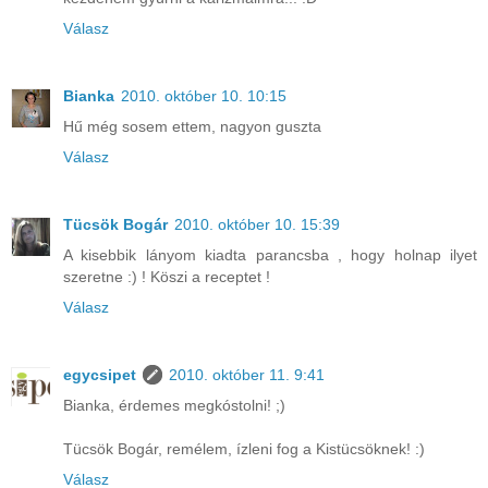
Válasz
Bianka
2010. október 10. 10:15
Hű még sosem ettem, nagyon guszta
Válasz
Tücsök Bogár
2010. október 10. 15:39
A kisebbik lányom kiadta parancsba , hogy holnap ilyet
szeretne :) ! Köszi a receptet !
Válasz
egycsipet
2010. október 11. 9:41
Bianka, érdemes megkóstolni! ;)
Tücsök Bogár, remélem, ízleni fog a Kistücsöknek! :)
Válasz