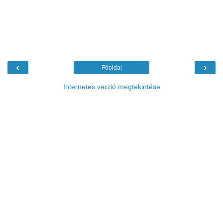
‹
›
Főoldal
Internetes verzió megtekintése