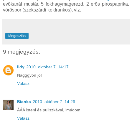
evőkanál mustár, 5 fokhagymagerezd, 2 erős pirospaprika,
vörösbor (szekszárdi kékfrankos), víz.
Megosztás
9 megjegyzés:
Ildy
2010. október 7. 14:17
Nagggyon jó!
Válasz
Bianka
2010. október 7. 14:26
ÁÁÁ isteni és puliszkával, imádom
Válasz