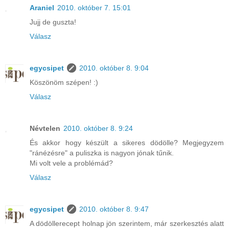
Araniel
2010. október 7. 15:01
Jujj de guszta!
Válasz
egycsipet
2010. október 8. 9:04
Köszönöm szépen! :)
Válasz
Névtelen
2010. október 8. 9:24
És akkor hogy készült a sikeres dödölle? Megjegyzem
"ránézésre" a puliszka is nagyon jónak tűnik.
Mi volt vele a problémád?
Válasz
egycsipet
2010. október 8. 9:47
A dödöllerecept holnap jön szerintem, már szerkesztés alatt