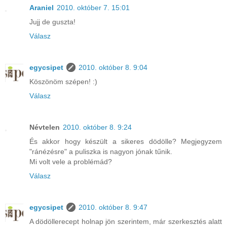
Araniel
2010. október 7. 15:01
Jujj de guszta!
Válasz
egycsipet
2010. október 8. 9:04
Köszönöm szépen! :)
Válasz
Névtelen
2010. október 8. 9:24
És akkor hogy készült a sikeres dödölle? Megjegyzem
"ránézésre" a puliszka is nagyon jónak tűnik.
Mi volt vele a problémád?
Válasz
egycsipet
2010. október 8. 9:47
A dödöllerecept holnap jön szerintem, már szerkesztés alatt