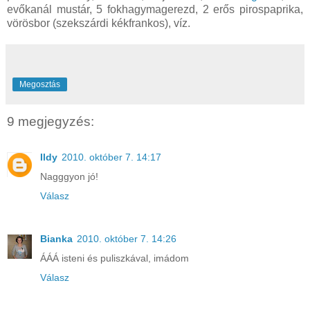
evőkanál mustár, 5 fokhagymagerezd, 2 erős pirospaprika,
vörösbor (szekszárdi kékfrankos), víz.
Megosztás
9 megjegyzés:
Ildy
2010. október 7. 14:17
Nagggyon jó!
Válasz
Bianka
2010. október 7. 14:26
ÁÁÁ isteni és puliszkával, imádom
Válasz