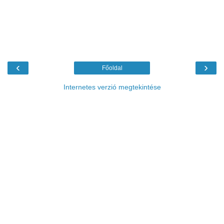
‹
›
Főoldal
Internetes verzió megtekintése