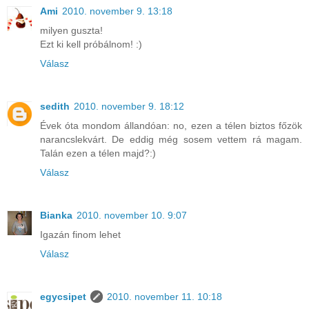
Ami
2010. november 9. 13:18
milyen guszta!
Ezt ki kell próbálnom! :)
Válasz
sedith
2010. november 9. 18:12
Évek óta mondom állandóan: no, ezen a télen biztos főzök
narancslekvárt. De eddig még sosem vettem rá magam.
Talán ezen a télen majd?:)
Válasz
Bianka
2010. november 10. 9:07
Igazán finom lehet
Válasz
egycsipet
2010. november 11. 10:18