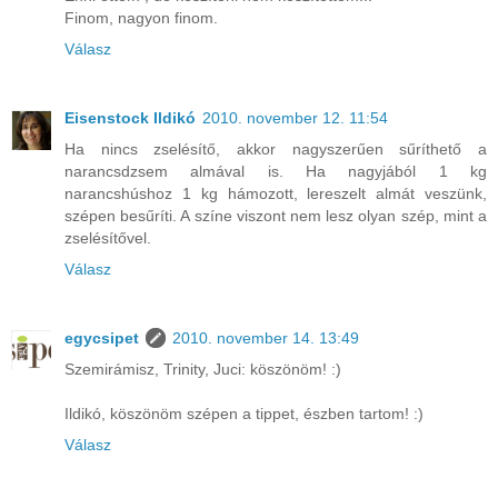
Finom, nagyon finom.
Válasz
Eisenstock Ildikó
2010. november 12. 11:54
Ha nincs zselésítő, akkor nagyszerűen sűríthető a
narancsdzsem almával is. Ha nagyjából 1 kg
narancshúshoz 1 kg hámozott, lereszelt almát veszünk,
szépen besűríti. A színe viszont nem lesz olyan szép, mint a
zselésítővel.
Válasz
egycsipet
2010. november 14. 13:49
Szemirámisz, Trinity, Juci: köszönöm! :)
Ildikó, köszönöm szépen a tippet, észben tartom! :)
Válasz