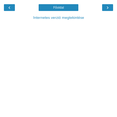
‹
›
Főoldal
Internetes verzió megtekintése