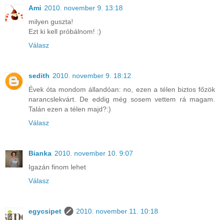
Ami
2010. november 9. 13:18
milyen guszta!
Ezt ki kell próbálnom! :)
Válasz
sedith
2010. november 9. 18:12
Évek óta mondom állandóan: no, ezen a télen biztos főzök
narancslekvárt. De eddig még sosem vettem rá magam.
Talán ezen a télen majd?:)
Válasz
Bianka
2010. november 10. 9:07
Igazán finom lehet
Válasz
egycsipet
2010. november 11. 10:18