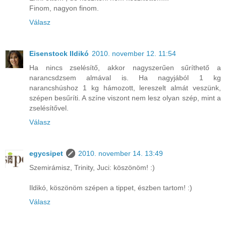
Finom, nagyon finom.
Válasz
Eisenstock Ildikó
2010. november 12. 11:54
Ha nincs zselésítő, akkor nagyszerűen sűríthető a
narancsdzsem almával is. Ha nagyjából 1 kg
narancshúshoz 1 kg hámozott, lereszelt almát veszünk,
szépen besűríti. A színe viszont nem lesz olyan szép, mint a
zselésítővel.
Válasz
egycsipet
2010. november 14. 13:49
Szemirámisz, Trinity, Juci: köszönöm! :)
Ildikó, köszönöm szépen a tippet, észben tartom! :)
Válasz