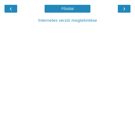
‹
›
Főoldal
Internetes verzió megtekintése