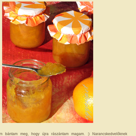
nem bántam meg, hogy újra rászántam magam. :) Narancskedvelőknek