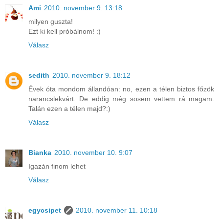
Ami
2010. november 9. 13:18
milyen guszta!
Ezt ki kell próbálnom! :)
Válasz
sedith
2010. november 9. 18:12
Évek óta mondom állandóan: no, ezen a télen biztos főzök
narancslekvárt. De eddig még sosem vettem rá magam.
Talán ezen a télen majd?:)
Válasz
Bianka
2010. november 10. 9:07
Igazán finom lehet
Válasz
egycsipet
2010. november 11. 10:18