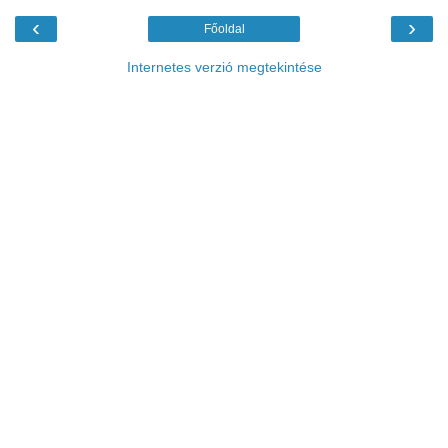
‹
›
Főoldal
Internetes verzió megtekintése