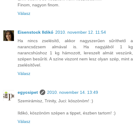
Finom, nagyon finom.
Válasz
Eisenstock Ildikó
2010. november 12. 11:54
Ha nincs zselésítő, akkor nagyszerűen sűríthető a
narancsdzsem almával is. Ha nagyjából 1 kg
narancshúshoz 1 kg hámozott, lereszelt almát veszünk,
szépen besűríti. A színe viszont nem lesz olyan szép, mint a
zselésítővel.
Válasz
egycsipet
2010. november 14. 13:49
Szemirámisz, Trinity, Juci: köszönöm! :)
Ildikó, köszönöm szépen a tippet, észben tartom! :)
Válasz