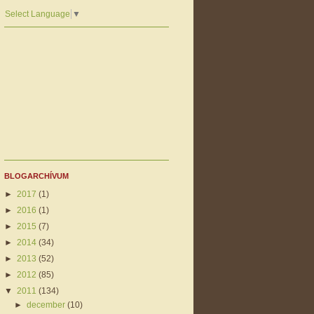
Select Language
▼
BLOGARCHÍVUM
►
2017
(1)
►
2016
(1)
►
2015
(7)
►
2014
(34)
►
2013
(52)
►
2012
(85)
▼
2011
(134)
►
december
(10)